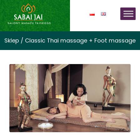
Sklep / Classic Thai massage + Foot massage