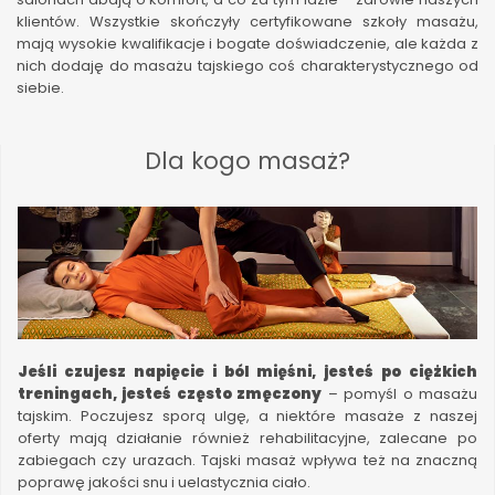
klientów. Wszystkie skończyły certyfikowane szkoły masażu,
mają wysokie kwalifikacje i bogate doświadczenie, ale każda z
nich dodaję do masażu tajskiego coś charakterystycznego od
siebie.
Dla kogo masaż?
Jeśli czujesz napięcie i ból mięśni, jesteś po ciężkich
treningach, jesteś często zmęczony
– pomyśl o masażu
tajskim. Poczujesz sporą ulgę, a niektóre masaże z naszej
oferty mają działanie również rehabilitacyjne, zalecane po
zabiegach czy urazach. Tajski masaż wpływa też na znaczną
poprawę jakości snu i uelastycznia ciało.