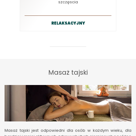
szczęscia
RELAKSACYJNY
Masaż tajski
Masaż tajski jest odpowiedni dla osób w każdym wieku, dla