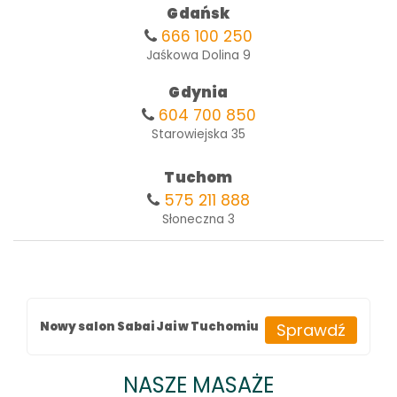
Gdańsk
666 100 250
Jaśkowa Dolina 9
Gdynia
604 700 850
Starowiejska 35
Tuchom
575 211 888
Słoneczna 3
Nowy salon Sabai Jai w Tuchomiu
Sprawdź
NASZE MASAŻE