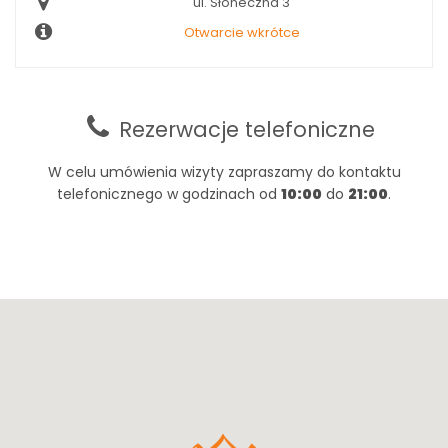
ul. Słoneczna 3
Otwarcie wkrótce
Rezerwacje telefoniczne
W celu umówienia wizyty zapraszamy do kontaktu
telefonicznego w godzinach od
10:00
do
21:00
.