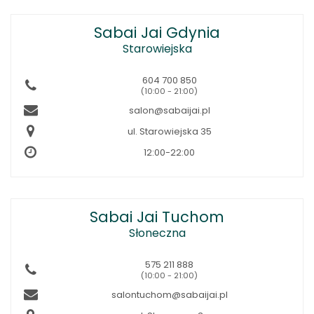
Sabai Jai Gdynia
Starowiejska
604 700 850
(10:00 - 21:00)
salon@sabaijai.pl
ul. Starowiejska 35
12:00-22:00
Sabai Jai Tuchom
Słoneczna
575 211 888
(10:00 - 21:00)
salontuchom@sabaijai.pl