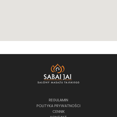
REGULAMIN
POLITYKA PRYWATNOŚCI
CENNIK