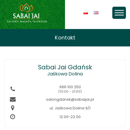
Kontakt
Sabai Jai Gdańsk
Jaśkowa Dolina
666 100 250
(10:00 - 21:00)
salongdansk@sabaijai.pl
ul. Jaśkowa Dolina 9/1
12:00-22:00