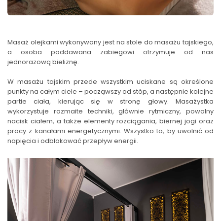
Masaż olejkami wykonywany jest na stole do masażu tajskiego,
a osoba poddawana zabiegowi otrzymuje od nas
jednorazową bieliznę.
W masażu tajskim przede wszystkim uciskane są określone
punkty na całym ciele – począwszy od stóp, a następnie kolejne
partie ciała, kierując się w stronę głowy. Masażystka
wykorzystuje rozmaite techniki, głównie rytmiczny, powolny
nacisk ciałem, a także elementy rozciągania, biernej jogi oraz
pracy z kanałami energetycznymi. Wszystko to, by uwolnić od
napięcia i odblokować przepływ energii.