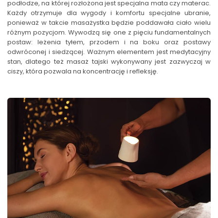
podłodze, na której rozłożona jest specjalna mata czy materac.
Każdy otrzymuje dla wygody i komfortu specjalne ubranie,
ponieważ w takcie masażystka będzie poddawała ciało wielu
różnym pozycjom. Wywodzą się one z pięciu fundamentalnych
postaw: leżenia tyłem, przodem i na boku oraz postawy
odwróconej i siedzącej. Ważnym elementem jest medytacyjny
stan, dlatego też masaż tajski wykonywany jest zazwyczaj w
ciszy, która pozwala na koncentrację i refleksję.