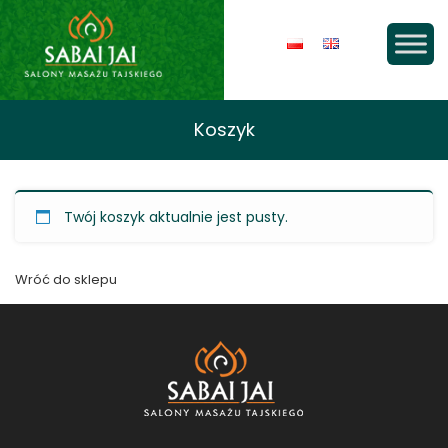
Koszyk
Twój koszyk aktualnie jest pusty.
Wróć do sklepu