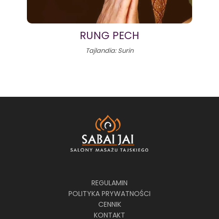
RUNG PECH
Tajlandia: Surin
REGULAMIN
POLITYKA PRYWATNOŚCI
CENNIK
KONTAKT