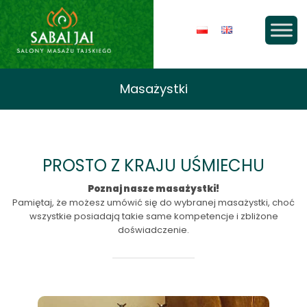
Masażystki
PROSTO Z KRAJU UŚMIECHU
Poznaj nasze masażystki!
Pamiętaj, że możesz umówić się do wybranej masażystki, choć
wszystkie posiadają takie same kompetencje i zbliżone
doświadczenie.