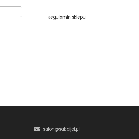
Regulamin sklepu
salon@sabaijai.pl