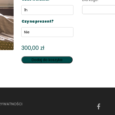
Czy na prezent?
300,00
zł
Dodaj do koszyka
PRYWATNOŚCI