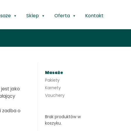
saże
Sklep
Oferta
Kontakt
Masaże
Pakiety
Karnety
jest jako
Vouchery
ałający
i zadba o
Brak produktów w
koszyku.