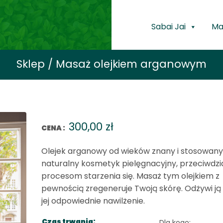
Sabai Jai
Ma
Sklep / Masaż olejkiem arganowym
300,00
zł
CENA :
Olejek arganowy od wieków znany i stosowany 
naturalny kosmetyk pielęgnacyjny, przeciwdzi
procesom starzenia się. Masaż tym olejkiem z
pewnością zregeneruje Twoją skórę. Odżywi ją 
jej odpowiednie nawilżenie.
Czas trwania