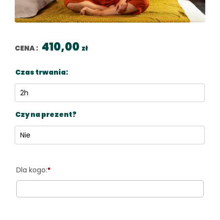
410,00
CENA :
zł
Czas trwania
Czy na prezent?
*