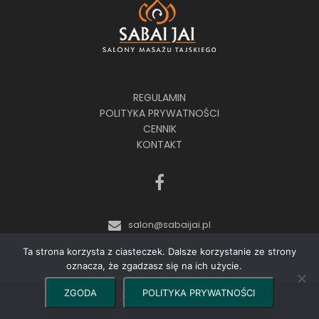
REGULAMIN
POLITYKA PRYWATNOŚCI
CENNIK
KONTAKT
salon@sabaijai.pl
Ta strona korzysta z ciasteczek. Dalsze korzystanie ze strony
oznacza, że zgadzasz się na ich użycie.
ZGODA
POLITYKA PRYWATNOŚCI
©2024 Sabai Jai - Salony Masażu Tajskiego