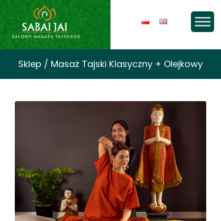
Sklep / Masaż Tajski Klasyczny + Olejkowy