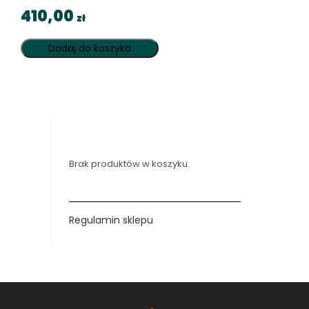
410,00
zł
Dodaj do koszyka
Brak produktów w koszyku.
Regulamin sklepu