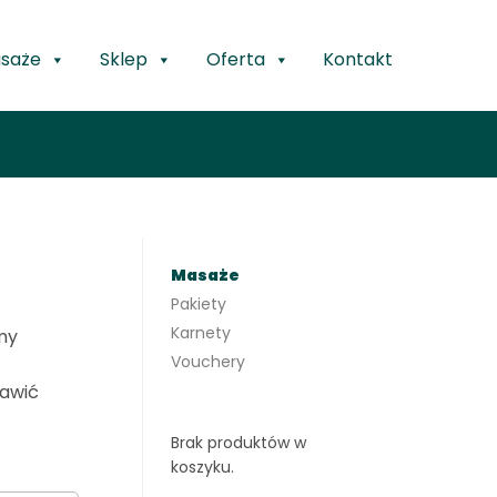
saże
Sklep
Oferta
Kontakt
Masaże
Pakiety
Karnety
my
Vouchery
awić
Brak produktów w
koszyku.