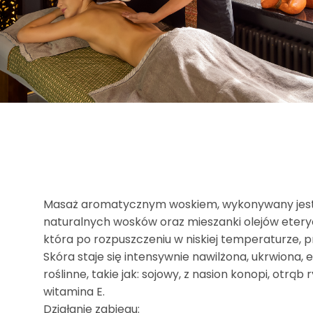
Masaż aromatycznym woskiem, wykonywany jest ci
naturalnych wosków oraz mieszanki olejów etery
która po rozpuszczeniu w niskiej temperaturze, 
Skóra staje się intensywnie nawilżona, ukrwiona, 
roślinne, takie jak: sojowy, z nasion konopi, otrą
witamina E.
Działanie zabiegu: