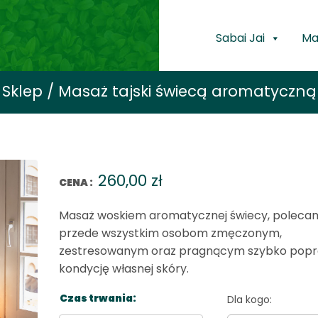
Sabai Jai
Ma
Sklep / Masaż tajski świecą aromatyczną
260,00
zł
CENA :
Masaż woskiem aromatycznej świecy, poleca
przede wszystkim osobom zmęczonym,
zestresowanym oraz pragnącym szybko popr
kondycję własnej skóry.
Czas trwania