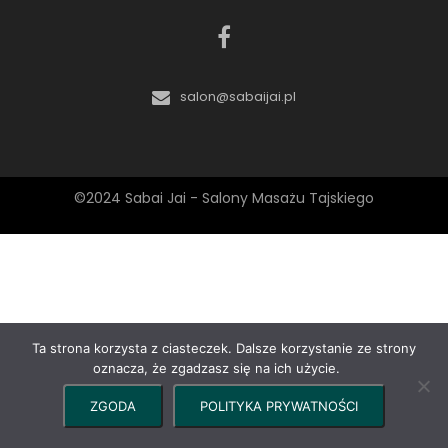
salon@sabaijai.pl
©2024 Sabai Jai - Salony Masażu Tajskiego
Ta strona korzysta z ciasteczek. Dalsze korzystanie ze strony
oznacza, że zgadzasz się na ich użycie.
ZGODA
POLITYKA PRYWATNOŚCI