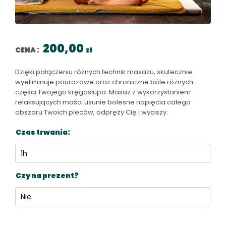
200,00
CENA :
zł
Dzięki połączeniu różnych technik masażu, skutecznie
wyeliminuje pourazowe oraz chroniczne bóle różnych
części Twojego kręgosłupa. Masaż z wykorzystaniem
relaksujących maści usunie bolesne napięcia całego
obszaru Twoich pleców, odpręży Cię i wyciszy.
Czas trwania
Czy na prezent?