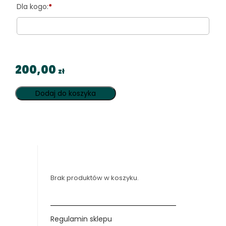
*
200,00
zł
Dodaj do koszyka
Brak produktów w koszyku.
Regulamin sklepu